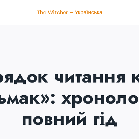
The Witcher – Українська
ядок читання 
ьмак»: хронолог
повний гід