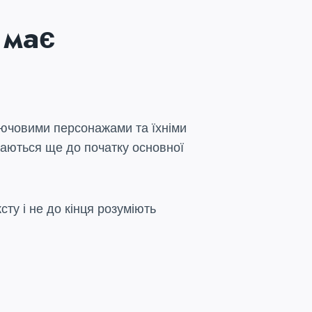
 має
 ключовими персонажами та їхніми
уваються ще до початку основної
сту і не до кінця розуміють