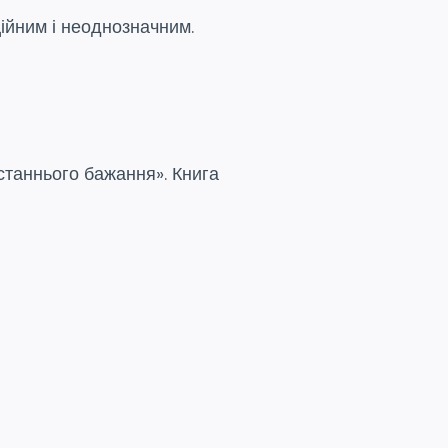
ійним і неоднозначним.
станнього бажання». Книга