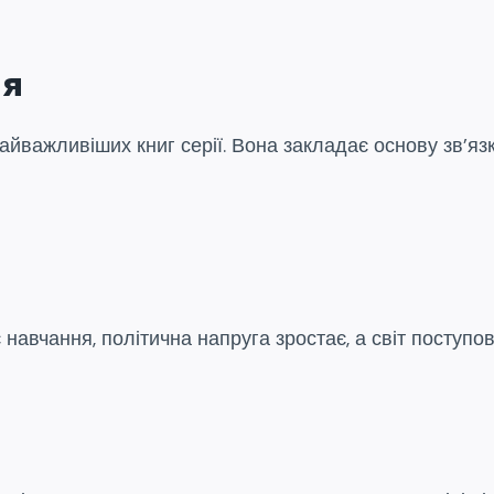
ня
найважливіших книг серії. Вона закладає основу зв’язк
навчання, політична напруга зростає, а світ поступов