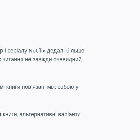
 і серіалу Netflix дедалі більше
к читання не завжди очевидний,
мі книги пов’язані між собою у
 книги, альтернативні варіанти