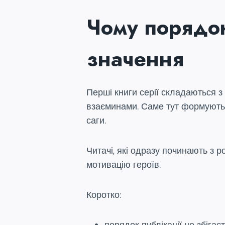
Чому порядок
значення
Перші книги серії складаються з
взаєминами. Саме тут формуються
саги.
Читачі, які одразу починають з р
мотивацію героїв.
Коротко: