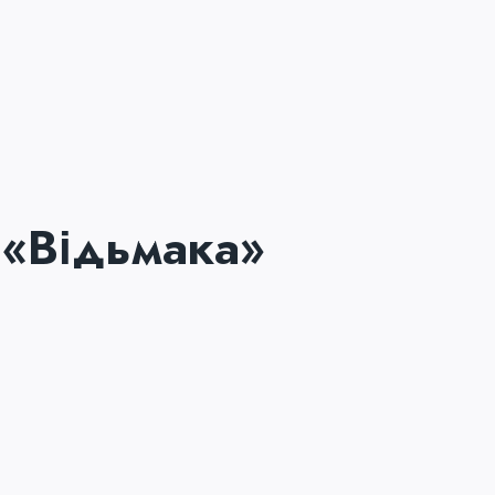
 «Відьмака»