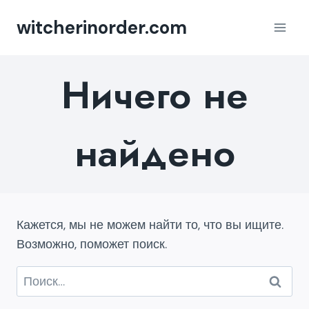
Перейти
witcherinorder.com
к
содержимому
Ничего не
найдено
Кажется, мы не можем найти то, что вы ищите.
Возможно, поможет поиск.
Найти: