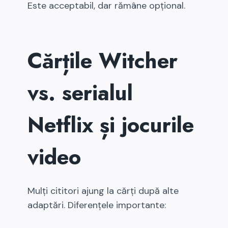
Este acceptabil, dar rămâne opțional.
Cărțile Witcher
vs. serialul
Netflix și jocurile
video
Mulți cititori ajung la cărți după alte
adaptări. Diferențele importante: