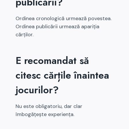
publicării?
Ordinea cronologică urmează povestea.
Ordinea publicării urmează apariția
cărților.
E recomandat să
citesc cărțile înaintea
jocurilor?
Nu este obligatoriu, dar clar
îmbogățește experiența.