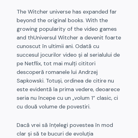
The Witcher universe has expanded far
beyond the original books. With the
growing popularity of the video games
and thUniversul Witcher a devenit foarte
cunoscut în ultimii ani. Odată cu
succesul jocurilor video și al serialului de
pe Netflix, tot mai mulți cititori
descoperă romanele lui Andrzej
Sapkowski. Totuși, ordinea de citire nu
este evidentă la prima vedere, deoarece
seria nu începe cu un „volum 1” clasic, ci
cu două volume de povestiri.
Dacă vrei să înțelegi povestea în mod
clar și să te bucuri de evoluția