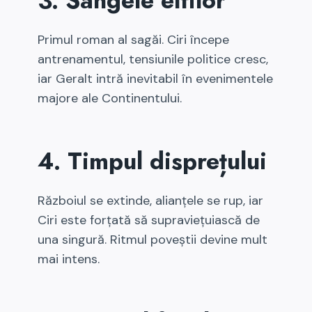
3. Sângele elfilor
Primul roman al sagăi. Ciri începe
antrenamentul, tensiunile politice cresc,
iar Geralt intră inevitabil în evenimentele
majore ale Continentului.
4. Timpul disprețului
Războiul se extinde, alianțele se rup, iar
Ciri este forțată să supraviețuiască de
una singură. Ritmul poveștii devine mult
mai intens.