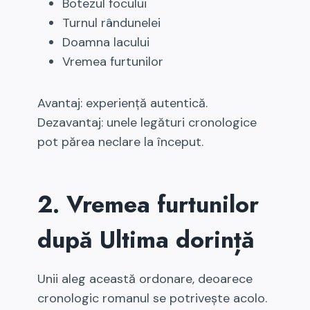
Botezul focului
Turnul rândunelei
Doamna lacului
Vremea furtunilor
Avantaj: experiență autentică.
Dezavantaj: unele legături cronologice
pot părea neclare la început.
2. Vremea furtunilor
după Ultima dorință
Unii aleg această ordonare, deoarece
cronologic romanul se potrivește acolo.