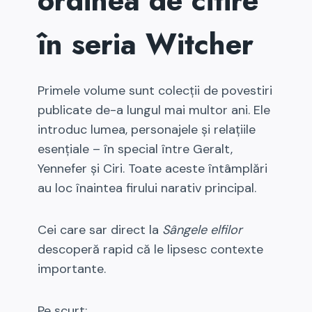
ordinea de citire
în seria Witcher
Primele volume sunt colecții de povestiri
publicate de-a lungul mai multor ani. Ele
introduc lumea, personajele și relațiile
esențiale – în special între Geralt,
Yennefer și Ciri. Toate aceste întâmplări
au loc înaintea firului narativ principal.
Cei care sar direct la
Sângele elfilor
descoperă rapid că le lipsesc contexte
importante.
Pe scurt: