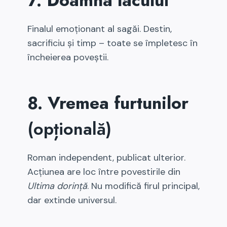
7. Doamna lacului
Finalul emoționant al sagăi. Destin,
sacrificiu și timp – toate se împletesc în
încheierea poveștii.
8. Vremea furtunilor
(opțională)
Roman independent, publicat ulterior.
Acțiunea are loc între povestirile din
Ultima dorință
. Nu modifică firul principal,
dar extinde universul.