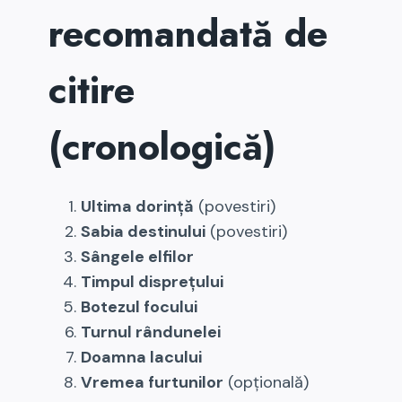
recomandată de
citire
(cronologică)
Ultima dorință
(povestiri)
Sabia destinului
(povestiri)
Sângele elfilor
Timpul disprețului
Botezul focului
Turnul rândunelei
Doamna lacului
Vremea furtunilor
(opțională)