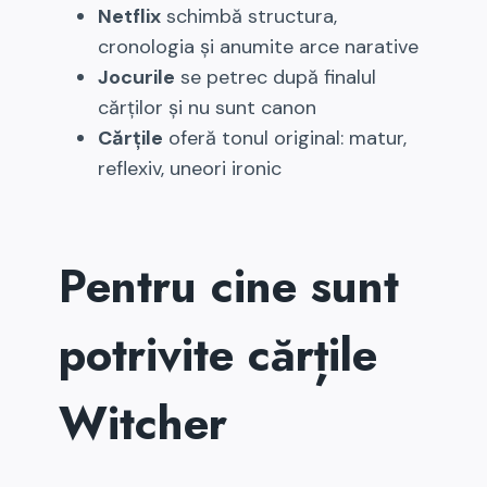
Netflix
schimbă structura,
cronologia și anumite arce narative
Jocurile
se petrec după finalul
cărților și nu sunt canon
Cărțile
oferă tonul original: matur,
reflexiv, uneori ironic
Pentru cine sunt
potrivite cărțile
Witcher