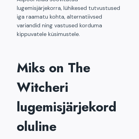
lugemisjärjekorra, lühikesed tutvustused
iga raamatu kohta, alternatiivsed
variandid ning vastused korduma
kippuvatele küsimustele.
Miks on The
Witcheri
lugemisjärjekord
oluline