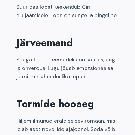
Suur osa loost keskendub Ciri
ellujäämisele. Toon on sünge ja pingeline.
Järveemand
Saaga finaal. Teemadeks on saatus, aeg
ja ohverdus. Lugu jõuab emotsionaalse
ja mitmetähendusliku lõpuni.
Tormide hooaeg
Hiljem ilmunud eraldiseisev romaan, mis
leiab aset novellide ajajoonel. Seda võib