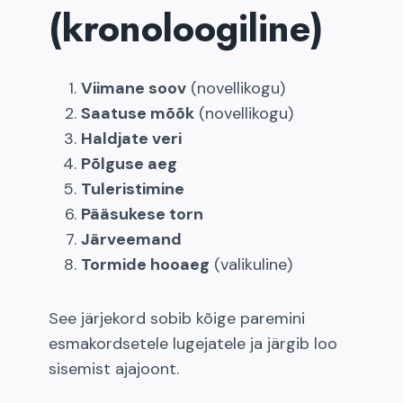
(kronoloogiline)
Viimane soov
(novellikogu)
Saatuse mõõk
(novellikogu)
Haldjate veri
Põlguse aeg
Tuleristimine
Pääsukese torn
Järveemand
Tormide hooaeg
(valikuline)
See järjekord sobib kõige paremini
esmakordsetele lugejatele ja järgib loo
sisemist ajajoont.