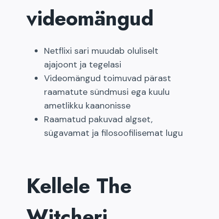
videomängud
Netflixi sari muudab oluliselt
ajajoont ja tegelasi
Videomängud toimuvad pärast
raamatute sündmusi ega kuulu
ametlikku kaanonisse
Raamatud pakuvad algset,
sügavamat ja filosoofilisemat lugu
Kellele The
Witcheri