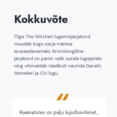
Kokkuvõte
Õige The Witcheri lugemisjärjekord
muudab kogu sarja märksa
arusaadavamaks. Kronoloogiline
järjekord on parim valik uutele lugejatele
ning võimaldab täielikult nautida Geralti,
Yenneferi ja Ciri lugu.
“
Raamatutes on palju kujutlusvõimet,