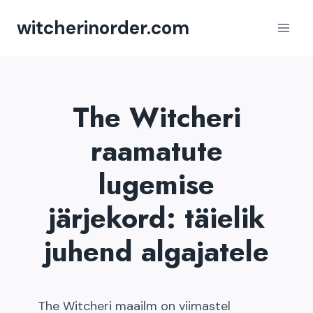
Skip
witcherinorder.com
to
content
The Witcheri
raamatute
lugemise
järjekord: täielik
juhend algajatele
The Witcheri maailm on viimastel