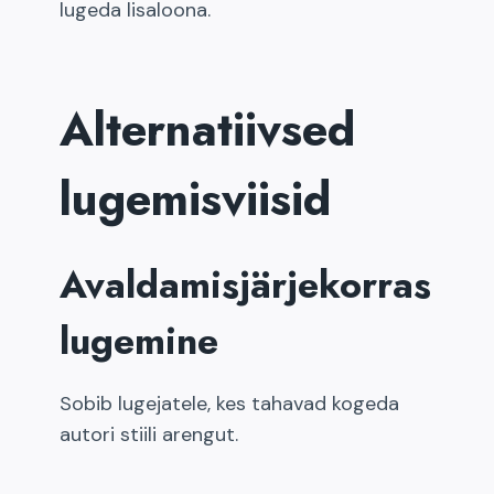
lugeda lisaloona.
Alternatiivsed
lugemisviisid
Avaldamisjärjekorras
lugemine
Sobib lugejatele, kes tahavad kogeda
autori stiili arengut.