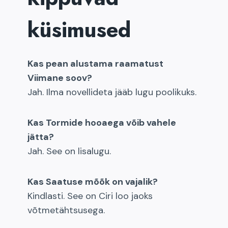
küsimused
Kas pean alustama raamatust
Viimane soov?
Jah. Ilma novellideta jääb lugu poolikuks.
Kas Tormide hooaega võib vahele
jätta?
Jah. See on lisalugu.
Kas Saatuse mõõk on vajalik?
Kindlasti. See on Ciri loo jaoks
võtmetähtsusega.