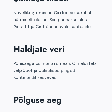
Novellikogu, mis on Ciri loo seisukohalt
äärmiselt oluline. Siin pannakse alus
Geraltit ja Cirit ühendavale saatusele.
Haldjate veri
Põhisaaga esimene romaan. Ciri alustab
väljaõpet ja poliitilised pinged
Kontinendil kasvavad.
Põlguse aeg