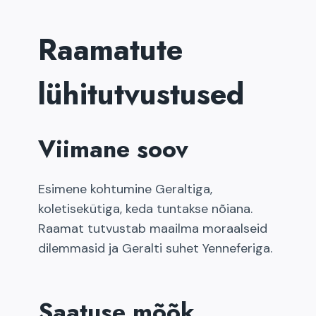
Raamatute
lühitutvustused
Viimane soov
Esimene kohtumine Geraltiga,
koletisekütiga, keda tuntakse nõiana.
Raamat tutvustab maailma moraalseid
dilemmasid ja Geralti suhet Yenneferiga.
Saatuse mõõk