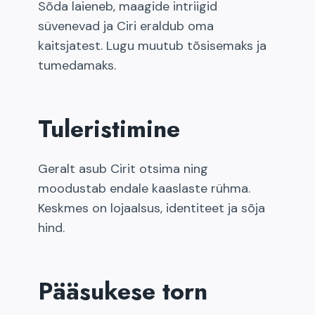
Sõda laieneb, maagide intriigid
süvenevad ja Ciri eraldub oma
kaitsjatest. Lugu muutub tõsisemaks ja
tumedamaks.
Tuleristimine
Geralt asub Cirit otsima ning
moodustab endale kaaslaste rühma.
Keskmes on lojaalsus, identiteet ja sõja
hind.
Pääsukese torn