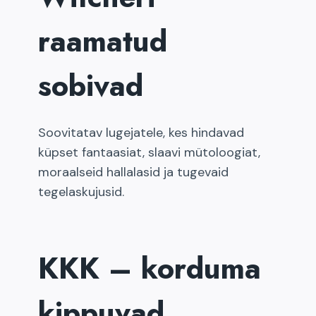
raamatud
sobivad
Soovitatav lugejatele, kes hindavad
küpset fantaasiat, slaavi mütoloogiat,
moraalseid hallalasid ja tugevaid
tegelaskujusid.
KKK – korduma
kippuvad