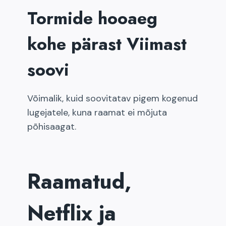
Tormide hooaeg
kohe pärast Viimast
soovi
Võimalik, kuid soovitatav pigem kogenud
lugejatele, kuna raamat ei mõjuta
põhisaagat.
Raamatud,
Netflix ja