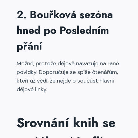
2. Bouřková sezóna
hned po Posledním
přání
Možné, protože dějově navazuje na rané
povídky. Doporučuje se spíše čtenářům,
kteří už vědí, že nejde o součást hlavní
dějové linky.
Srovnání knih se