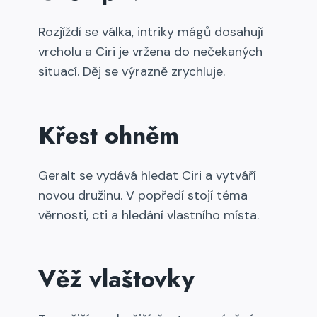
Rozjíždí se válka, intriky mágů dosahují
vrcholu a Ciri je vržena do nečekaných
situací. Děj se výrazně zrychluje.
Křest ohněm
Geralt se vydává hledat Ciri a vytváří
novou družinu. V popředí stojí téma
věrnosti, cti a hledání vlastního místa.
Věž vlaštovky