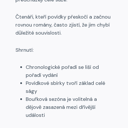
Čtenáři, kteří povídky přeskočí a začnou
rovnou romány, často zjistí, že jim chybí
důležité souvislosti.
Shrnutí:
Chronologické pořadí se liší od
pořadí vydání
Povídkové sbírky tvoří základ celé
ságy
Bouřková sezóna je volitelná a
dějově zasazená mezi dřívější
události