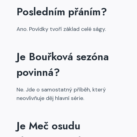
Posledním přáním?
Ano. Povídky tvoří základ celé ságy.
Je Bouřková sezóna
povinná?
Ne. Jde o samostatný příběh, který
neovlivňuje děj hlavní série.
Je Meč osudu