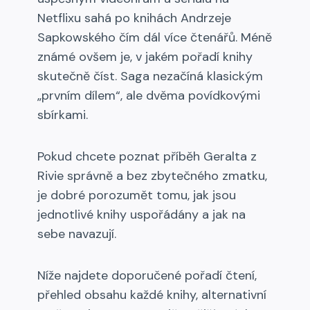
Netflixu sahá po knihách Andrzeje
Sapkowského čím dál více čtenářů. Méně
známé ovšem je, v jakém pořadí knihy
skutečně číst. Saga nezačíná klasickým
„prvním dílem“, ale dvěma povídkovými
sbírkami.
Pokud chcete poznat příběh Geralta z
Rivie správně a bez zbytečného zmatku,
je dobré porozumět tomu, jak jsou
jednotlivé knihy uspořádány a jak na
sebe navazují.
Níže najdete doporučené pořadí čtení,
přehled obsahu každé knihy, alternativní