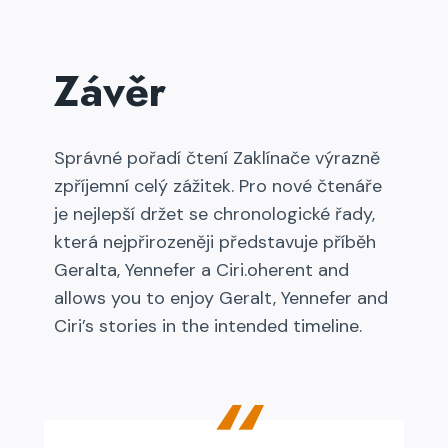
Závěr
Správné pořadí čtení Zaklínače výrazně
zpříjemní celý zážitek. Pro nové čtenáře
je nejlepší držet se chronologické řady,
která nejpřirozeněji představuje příběh
Geralta, Yennefer a Ciri.oherent and
allows you to enjoy Geralt, Yennefer and
Ciri’s stories in the intended timeline.
“