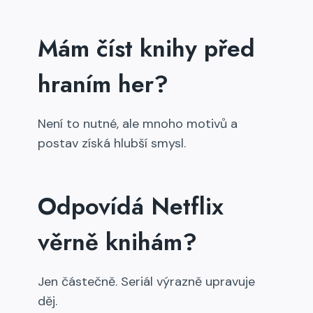
Mám číst knihy před
hraním her?
Není to nutné, ale mnoho motivů a
postav získá hlubší smysl.
Odpovídá Netflix
věrně knihám?
Jen částečně. Seriál výrazně upravuje
děj.