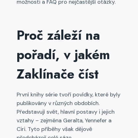
možnosti a FAQ pro nejčastější otázky.
Proč záleží na
pořadí, v jakém
Zaklínače číst
První knihy série tvoří povídky, které byly
publikovány v různých obdobích.
Představují svět, hlavní postavy i jejich
vztahy – zejména Geralta, Yennefer a
Ciri. Tyto příběhy však dějově
předcházejí celé sáze.