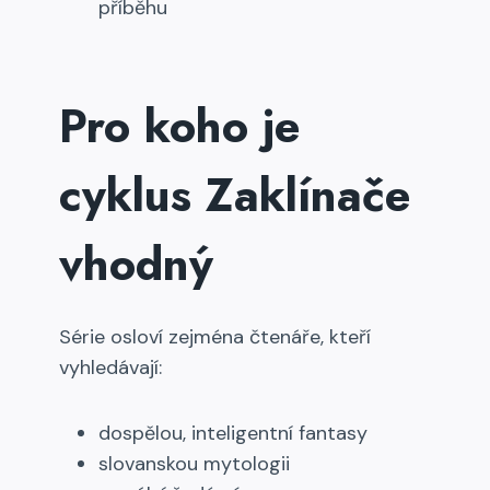
příběhu
Pro koho je
cyklus Zaklínače
vhodný
Série osloví zejména čtenáře, kteří
vyhledávají:
dospělou, inteligentní fantasy
slovanskou mytologii