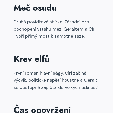
Meč osudu
Druhá povídková sbírka. Zásadní pro
pochopení vztahu mezi Geraltem a Ciri.
Tvoří přímý most k samotné sáze.
Krev elfů
První román hlavní ságy. Ciri začíná
výcvik, politické napětí houstne a Geralt
se postupně zaplétá do velkých událostí.
Čas opovržení