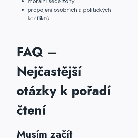
morální šedé zóny
propojení osobních a politických
konfliktů
FAQ –
Nejčastější
otázky k pořadí
čtení
Musím začít