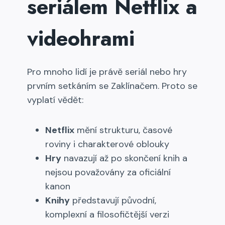
seriálem Netflix a
videohrami
Pro mnoho lidí je právě seriál nebo hry
prvním setkáním se Zaklínačem. Proto se
vyplatí vědět:
Netflix
mění strukturu, časové
roviny i charakterové oblouky
Hry
navazují až po skončení knih a
nejsou považovány za oficiální
kanon
Knihy
představují původní,
komplexní a filosofičtější verzi